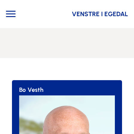
VENSTRE I EGEDAL
Bo Vesth